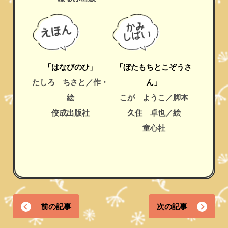
「はなびのひ」
「ぼたもちとこぞうさ
たしろ ちさと／作・
ん」
絵
こが ようこ／脚本
佼成出版社
久住 卓也／絵
童心社
前の記事
次の記事