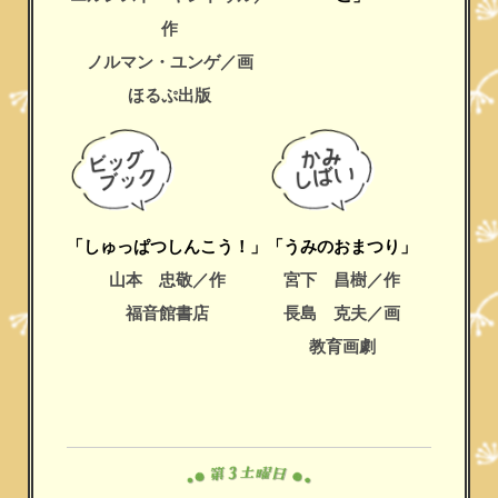
作
ノルマン・ユンゲ／画
ほるぷ出版
「しゅっぱつしんこう！」
「うみのおまつり」
山本 忠敬／作
宮下 昌樹／作
福音館書店
長島 克夫／画
教育画劇