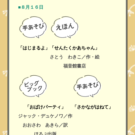
■８月１６日
「はじまるよ」
「せんたくかあちゃん」
さとう わきこ／作・絵
福音館書店
「おばけパーティ」
「さかながはねて」
ジャック・デュケノワ／作
おおさわ あきら／訳
ほるぷ出版