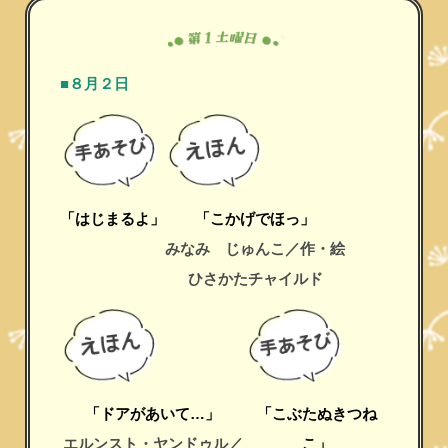
■８月２日
「はじまるよ」
「こかげでほっ」
みなみ じゅんこ／作・絵
ひさかたチャイルド
「ドアがあいて…」
「こぶたぬきつね
エルンスト・ヤンドゥル／
こ」