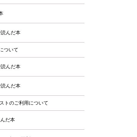
本
会で読んだ本
について
会で読んだ本
会で読んだ本
ポストのご利用について
読んだ本