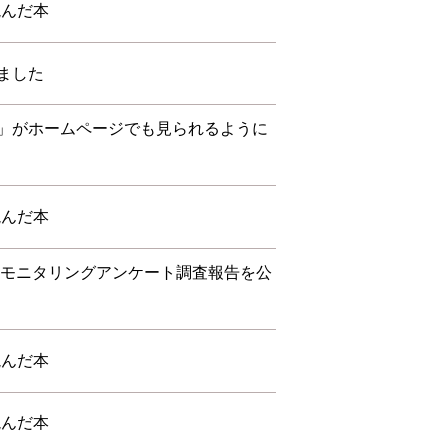
読んだ本
ました
」がホームページでも見られるように
読んだ本
度 モニタリングアンケート調査報告を公
読んだ本
読んだ本