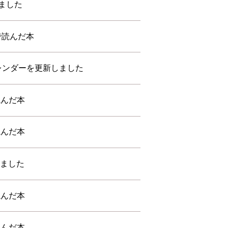
ました
会で読んだ本
カレンダーを更新しました
読んだ本
読んだ本
しました
読んだ本
読んだ本