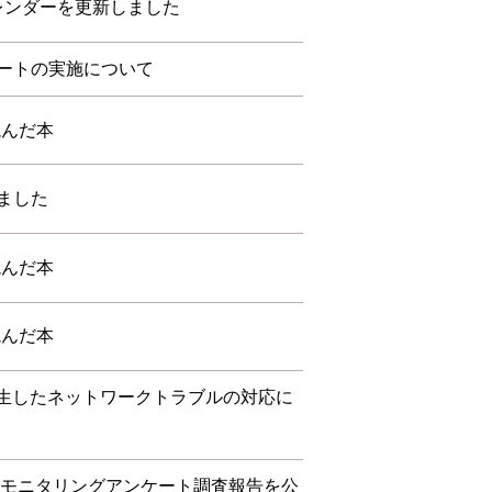
カレンダーを更新しました
ートの実施について
読んだ本
ました
読んだ本
読んだ本
に発生したネットワークトラブルの対応に
度 モニタリングアンケート調査報告を公