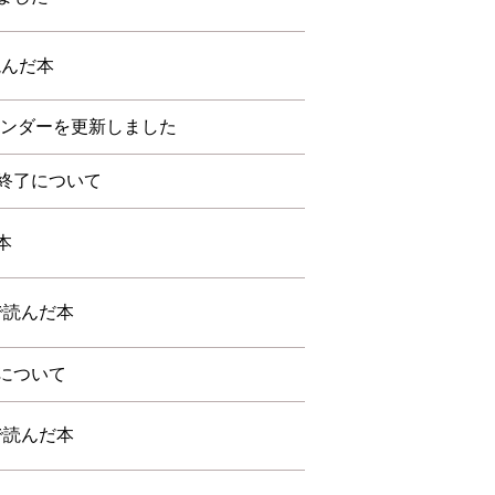
読んだ本
レンダーを更新しました
終了について
本
会で読んだ本
について
会で読んだ本