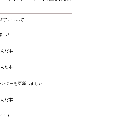
終了について
ました
読んだ本
読んだ本
カレンダーを更新しました
読んだ本
ました