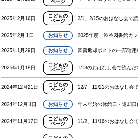
ページ
こどもの
2025年2月16日
2/1、2/15のおはなし会で
ページ
2025年2月 1日
お知らせ
2025年度 渋谷図書館カ
2025年1月29日
お知らせ
図書返却ポストの一部運用
こどもの
2025年1月18日
1/18のおはなし会で読んだ
ページ
こどもの
2024年12月21日
12/7、12/21のおはなし
ページ
2024年12月 1日
お知らせ
年末年始の休館日・返却日
こどもの
2024年11月17日
11/2、11/16のおはなし
ページ