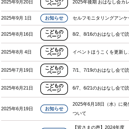
2025年9月20日
2025年後期 おはなし会
ページ
2025年9月 1日
お知らせ
セルフモニタリングアンケ
こどもの
2025年8月16日
8/2、8/16のおはなし会で
ページ
こどもの
2025年8月 4日
イベントほうこくを更新し
ページ
こどもの
2025年7月19日
7/1、7/19のおはなし会で
ページ
こどもの
2025年6月21日
6/7、6/21のおはなし会で
ページ
2025年6月18日（水）
2025年6月19日
お知らせ
ついて
【皆さまの声】2024年