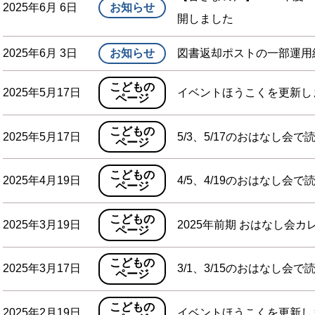
2025年6月 6日
お知らせ
開しました
2025年6月 3日
お知らせ
図書返却ポストの一部運用
こどもの
2025年5月17日
イベントほうこくを更新し
ページ
こどもの
2025年5月17日
5/3、5/17のおはなし会で
ページ
こどもの
2025年4月19日
4/5、4/19のおはなし会で
ページ
こどもの
2025年3月19日
2025年前期 おはなし会
ページ
こどもの
2025年3月17日
3/1、3/15のおはなし会で
ページ
こどもの
2025年2月19日
イベントほうこくを更新し