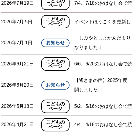
こどもの
2026年7月19日
7/4、7/18のおはなし会で
ページ
こどもの
2026年7月 5日
イベントほうこくを更新し
ページ
「しぶやとしょかんだより
2026年7月 1日
お知らせ
なりました！
こどもの
2026年6月21日
6/6、6/20のおはなし会で
ページ
【皆さまの声】2025年
2026年6月20日
お知らせ
開しました
こどもの
2026年5月18日
5/2、5/16のおはなし会で
ページ
こどもの
2026年4月21日
4/4、4/18のおはなし会で
ページ